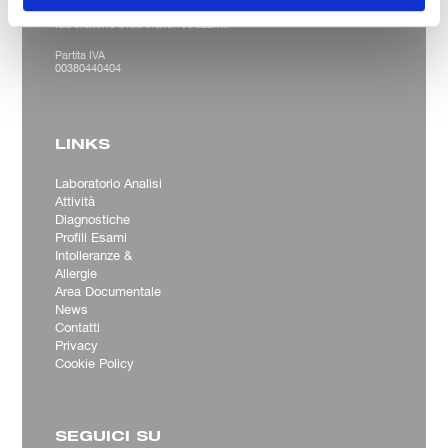
Fax 0547 21338
laboratorio@laboratoriosuzzi.it
Partita IVA
00380440404
LINKS
Laboratorio Analisi
Attività
Diagnostiche
Profili Esami
Intolleranze &
Allergie
Area Documentale
News
Contatti
Privacy
Cookie Policy
SEGUICI SU