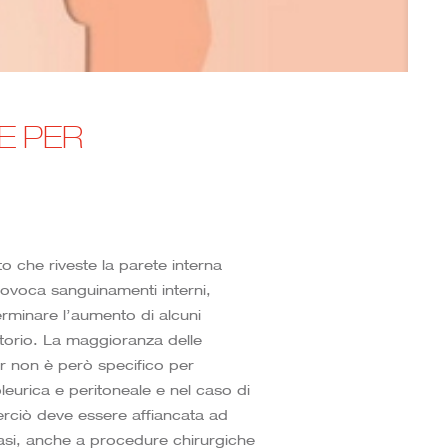
E PER
 che riveste la parete interna
provoca sanguinamenti interni,
terminare l’aumento di alcuni
ratorio. La maggioranza delle
ker non è però specifico per
leurica e peritoneale e nel caso di
erciò deve essere affiancata ad
 casi, anche a procedure chirurgiche