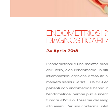
ENDOMETRIOSI ?
DIAGNOSTICARL
24 Aprile 2018
L’endometriosi è una malattia cron
dell’utero, cioè l’endometrio, in al
infiammazioni croniche e tessuto ci
markers sierici (Ca 125 , Ca 19.9 e
pazienti con endometriosi hanno inf
l’endometriosi perchè può aumentare
tumore all’ovaio. L’esame del sang
altri esami. Per una conferma, infat