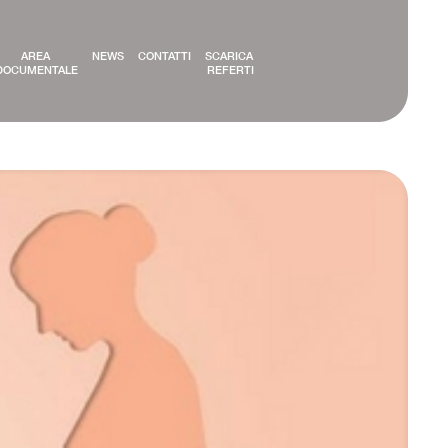
AREA 
NEWS
CONTATTI
SCARICA 
DOCUMENTALE
REFERTI