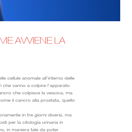
ME AVVIENE LA
le cellule anomale all’interno delle
ri che vanno a colpire l’apparato
cancro che colpisce la vescica, ma
ome il cancro alla prostata, quello
iamente in tre giorni diversi, ma
ti per la citologia urinaria in
ivo, in maniera tale da poter