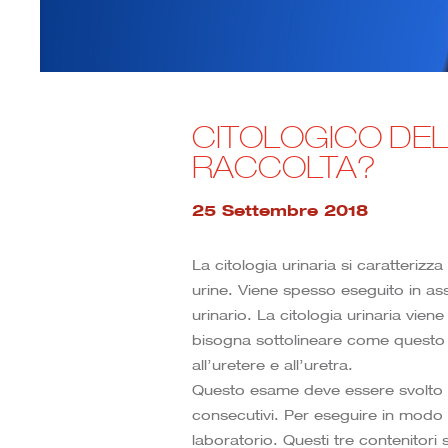
CITOLOGICO DEL
RACCOLTA?
25 Settembre 2018
La citologia urinaria si caratterizz
urine. Viene spesso eseguito in ass
urinario. La citologia urinaria vi
bisogna sottolineare come questo te
all’uretere e all’uretra.
Questo esame deve essere svolto su
consecutivi. Per eseguire in modo co
laboratorio. Questi tre contenitori 