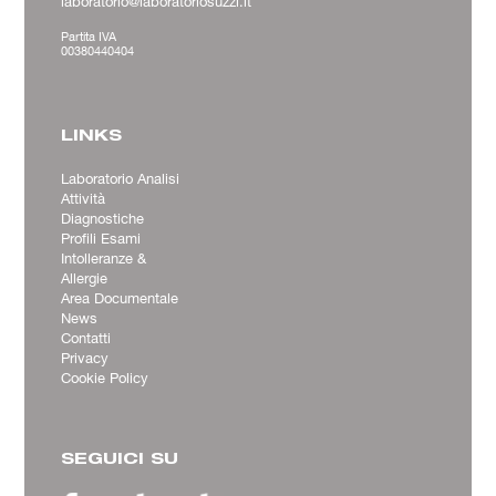
laboratorio@laboratoriosuzzi.it
Partita IVA
00380440404
LINKS
Laboratorio Analisi
Attività
Diagnostiche
Profili Esami
Intolleranze &
Allergie
Area Documentale
News
Contatti
Privacy
Cookie Policy
SEGUICI SU