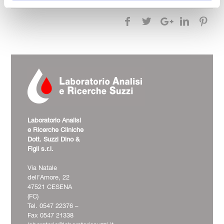
Laboratorio Analisi
e Ricerche Cliniche
Dott. Suzzi Dino &
Figli s.r.l.
Via Natale
dell’Amore, 22
47521 CESENA
(FC)
Tel. 0547 22376 –
Fax 0547 21338