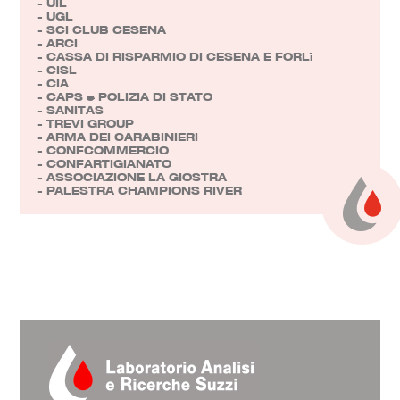
- UIL
- UGL
- SCI CLUB CESENA
- ARCI
- CASSA DI RISPARMIO DI CESENA E FORLì
- CISL
- CIA
- CAPS e POLIZIA DI STATO
- SANITAS
- TREVI GROUP
- ARMA DEI CARABINIERI
- CONFCOMMERCIO
- CONFARTIGIANATO
- ASSOCIAZIONE LA GIOSTRA
- PALESTRA CHAMPIONS RIVER