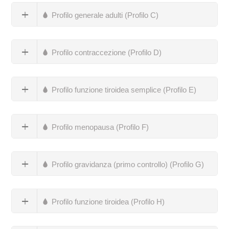
Profilo generale adulti (Profilo C)
Profilo contraccezione (Profilo D)
Profilo funzione tiroidea semplice (Profilo E)
Profilo menopausa (Profilo F)
Profilo gravidanza (primo controllo) (Profilo G)
Profilo funzione tiroidea (Profilo H)