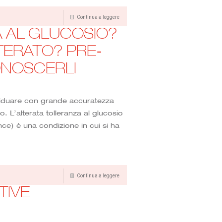
Continua a leggere
 AL GLUCOSIO?
TERATO? PRE-
ONOSCERLI
viduare con grande accuratezza
io. L’alterata tolleranza al glucosio
ce) è una condizione in cui si ha
Continua a leggere
TIVE