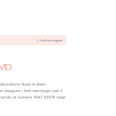
Continua a leggere
VID
oratorio Suzzi è stato
eseguire i test sierologici per il
fonando al numero 0547 22376 negli