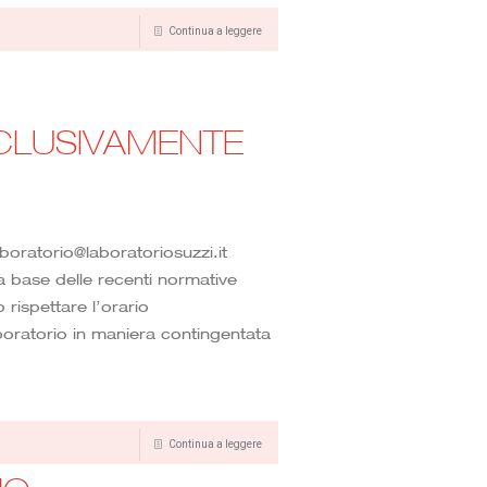
Continua a leggere
ESCLUSIVAMENTE
aboratorio@laboratoriosuzzi.it
 base delle recenti normative
o rispettare l’orario
oratorio in maniera contingentata
Continua a leggere