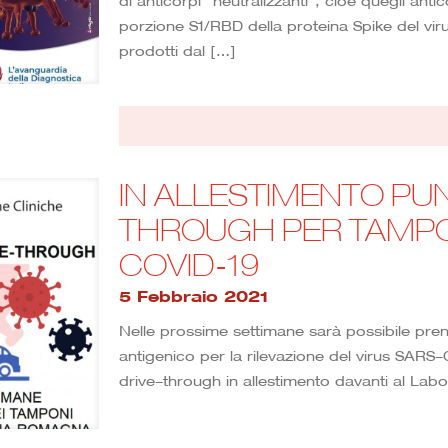
di anticorpi “neutralizzanti”, cioè quegli anti
porzione S1/RBD della proteina Spike del v
prodotti dal
[…]
IN ALLESTIMENTO PU
THROUGH PER TAMPON
COVID-19
5 Febbraio 2021
Nelle prossime settimane sarà possibile pre
antigenico per la rilevazione del virus SARS
drive-through in allestimento davanti al Labo