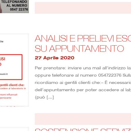
ANALISI E PRELIEVI 
SU APPUNTAMENTO
27 Aprile 2020
Per prenotare: inviare una mail all’indirizzo l
oppure telefonare al numero 054722376 Sulla
ricordiamo ai gentili clienti che:– È necessari
dell’appuntamento per poter accedere al lab
(può
[…]