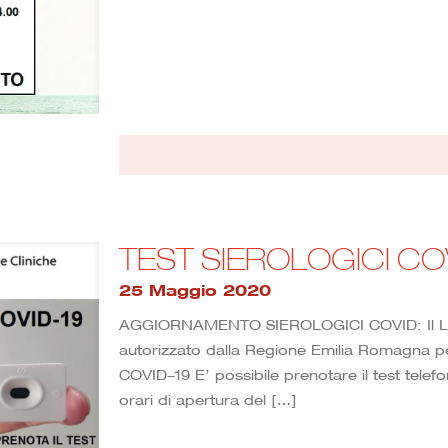
TEST SIEROLOGICI CO
25 Maggio 2020
AGGIORNAMENTO SIEROLOGICI COVID: Il Lab
autorizzato dalla Regione Emilia Romagna per 
COVID-19 E’ possibile prenotare il test tele
orari di apertura del
[…]