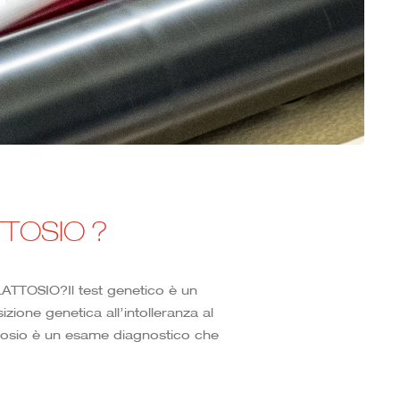
TTOSIO ?
TOSIO?Il test genetico è un
zione genetica all’intolleranza al
lattosio è un esame diagnostico che