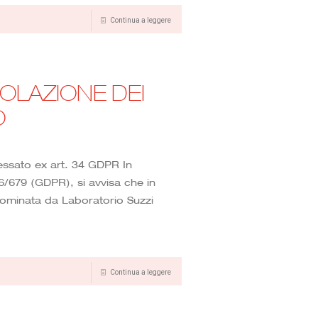
Continua a leggere
OLAZIONE DEI
O
ressato ex art. 34 GDPR In
6/679 (GDPR), si avvisa che in
à nominata da Laboratorio Suzzi
Continua a leggere