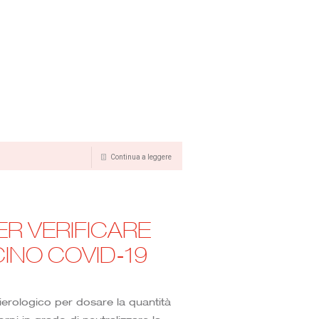
Continua a leggere
PER VERIFICARE
CINO COVID-19
ierologico per dosare la quantità