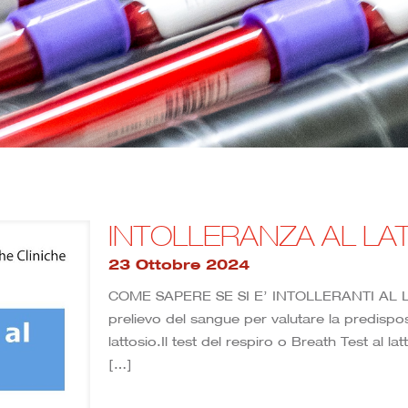
INTOLLERANZA AL LA
23 Ottobre 2024
COME SAPERE SE SI E’ INTOLLERANTI AL LAT
prelievo del sangue per valutare la predisposi
lattosio.Il test del respiro o Breath Test al 
[…]