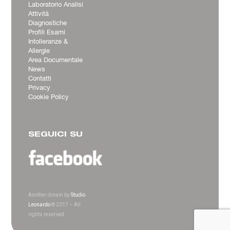
Laboratorio Analisi
Attività
Diagnostiche
Profili Esami
Intolleranze &
Allergie
Area Documentale
News
Contatti
Privacy
Cookie Policy
SEGUICI SU
Another dream by
Studio
Leonardo
© 2017 – All
rights reserved