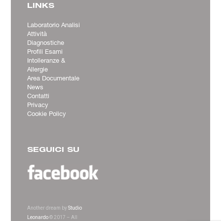
LINKS
Laboratorio Analisi
Attività
Diagnostiche
Profili Esami
Intolleranze &
Allergie
Area Documentale
News
Contatti
Privacy
Cookie Policy
SEGUICI SU
Another dream by
Studio
Leonardo
© 2017 – All